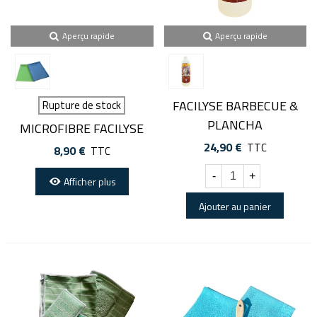
Aperçu rapide
Aperçu rapide
FACILYSE BARBECUE &
Rupture de stock
PLANCHA
MICROFIBRE FACILYSE
24,90 €
TTC
8,90 €
TTC
-
+
Afficher plus
Ajouter au panier