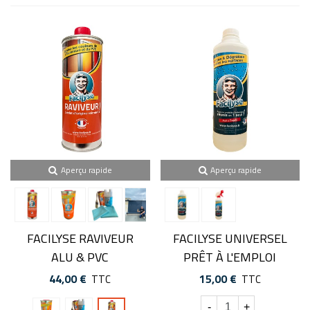
Aperçu rapide
Aperçu rapide
FACILYSE RAVIVEUR
FACILYSE UNIVERSEL
ALU & PVC
PRÊT À L'EMPLOI
44,00 €
15,00 €
TTC
TTC
1
Kit
500ml
-
+