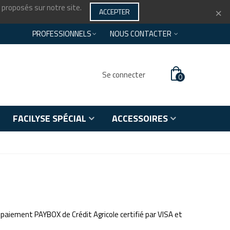
s proposés sur notre site.
×
ACCEPTER
PROFESSIONNELS
NOUS CONTACTER
Se connecter
0
FACILYSE SPÉCIAL
ACCESSOIRES
 paiement PAYBOX de Crédit Agricole certifié par VISA et