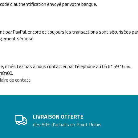
code d'authentification envoyé par votre banque.
nt par PayPal, encore et toujours les transactions sont sécurisées par
èglement sécurisé.
, n’hésitez pas à nous contacter par téléphone au 06 61 59 16 54.
 18h00.
aire de contact
LIVRAISON OFFERTE
dès 80€ d'achats en Point Relais