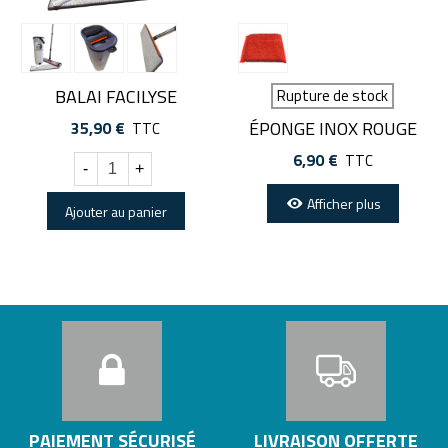
BALAI FACILYSE
Rupture de stock
ÉPONGE INOX ROUGE
35,90 €
TTC
6,90 €
TTC
-
+
Afficher plus
Ajouter au panier
PAIEMENT SÉCURISÉ
LIVRAISON OFFERTE