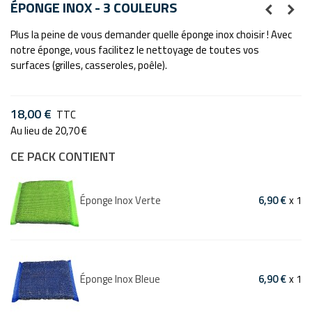
ÉPONGE INOX - 3 COULEURS
Plus la peine de vous demander quelle éponge inox choisir ! Avec
notre éponge, vous facilitez le nettoyage de toutes vos
surfaces
(grilles, casseroles, poêle).
18,00 €
TTC
Au lieu de 20,70 €
CE PACK CONTIENT
Éponge Inox Verte
6,90 €
x 1
Éponge Inox Bleue
6,90 €
x 1