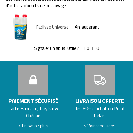
d'autres produits de nettoyage.
Facilyse Universel
1 An auparant
Signaler un abus
Utile ?
0
0
PAIEMENT SÉCURISÉ
LIVRAISON OFFERTE
Carte Bancaire, PayPal &
dès 80€ d'achat en Point
Chèque
Relais
> En savoir plus
> Voir conditions