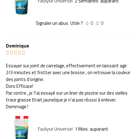
Facilyse Universel
2 Semaines auparant
Signaler un abus
Utile ?
0
0
Dominique
Essayer sur joint de carrelage, effectivement en laissant agir
2/3 minutes et frotter avec une brosse , on retrouve la couleur
des joints d’origine.
Donc Efficace!
Par contre , je ‘l’ai essayé sur un liner de piscine sur des vielles
trace grasse (trait jaune)que je n’ai pas réussi à enlever.
Dommage !
Facilyse Universel
1 Mois auparant