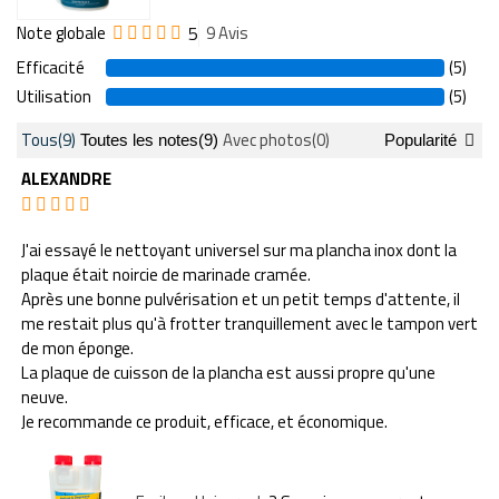
Note globale
5
9 Avis
Efficacité
(5)
Utilisation
(5)
Tous
(9)
Avec photos
(0)
Toutes les notes
(9)
Popularité
ALEXANDRE
J'ai essayé le nettoyant universel sur ma plancha inox dont la
plaque était noircie de marinade cramée.
Après une bonne pulvérisation et un petit temps d'attente, il
me restait plus qu'à frotter tranquillement avec le tampon vert
de mon éponge.
La plaque de cuisson de la plancha est aussi propre qu'une
neuve.
Je recommande ce produit, efficace, et économique.